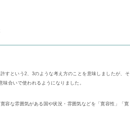
と
許すという2、3のような考え方のことを意味しましたが、そ
意味合いで使われるようになりました。
、寛容な雰囲気がある国や状況・雰囲気などを「寛容性」「寛