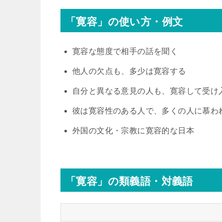
「寛容」の使い方・例文
寛容な態度で相手の話を聞く
他人の欠点も、多少は寛容する
自分と異なる意見の人も、寛容して受け
彼は寛容性のある人で、多くの人に慕わ
外国の文化・宗教に寛容的な日本
「寛容」の類義語・対義語