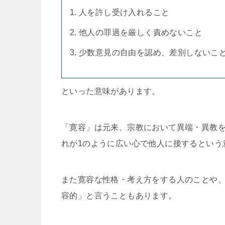
人を許し受け入れること
他人の罪過を厳しく責めないこと
少数意見の自由を認め、差別しないこ
といった意味があります。
「寛容」は元来、宗教において異端・異教を
れが1のように広い心で他人に接するという
また寛容な性格・考え方をする人のことや
容的」と言うこともあります。