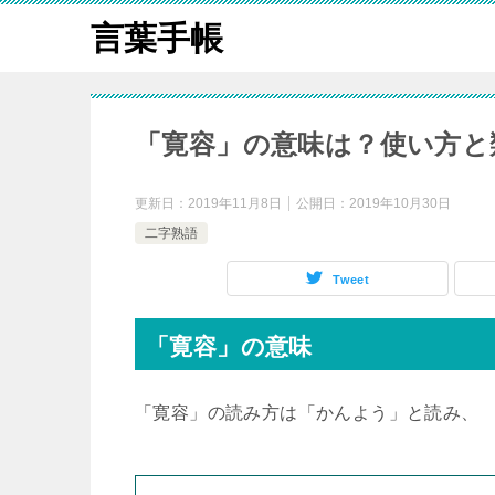
言葉手帳
「寛容」の意味は？使い方と
更新日：
2019年11月8日
公開日：
2019年10月30日
二字熟語
Tweet
「寛容」の意味
「寛容」の読み方は「かんよう」と読み、