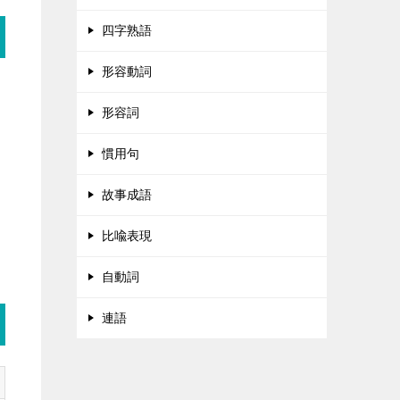
四字熟語
形容動詞
形容詞
慣用句
故事成語
比喩表現
自動詞
連語