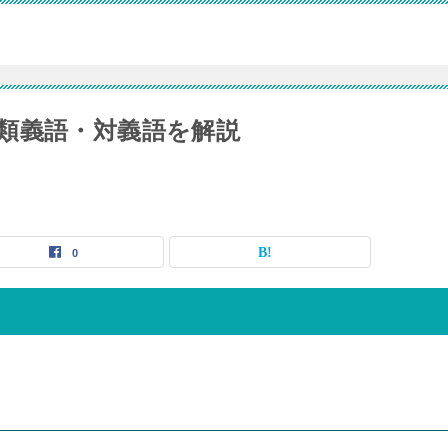
類義語・対義語を解説
0