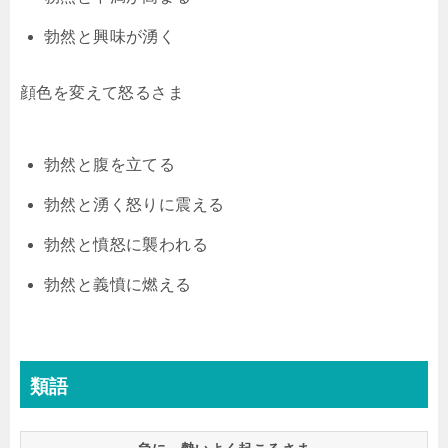
勃然と興味が湧く
顔色を変えて怒るさま
勃然と腹を立てる
勃然と湧く怒りに震える
勃然と憤怒に襲われる
勃然と義憤に燃える
類語