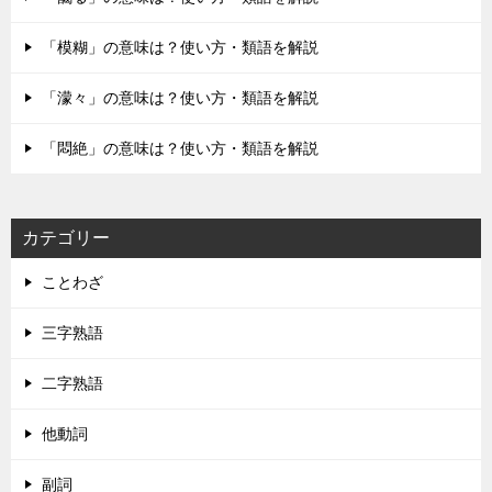
「模糊」の意味は？使い方・類語を解説
「濛々」の意味は？使い方・類語を解説
「悶絶」の意味は？使い方・類語を解説
カテゴリー
ことわざ
三字熟語
二字熟語
他動詞
副詞