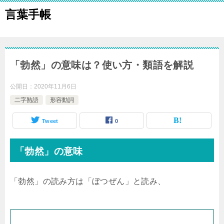
言葉手帳
「勃然」の意味は？使い方・類語を解説
公開日：
2020年11月6日
二字熟語
形容動詞
Tweet
0
「勃然」の意味
「勃然」の読み方は「ぼつぜん」と読み、