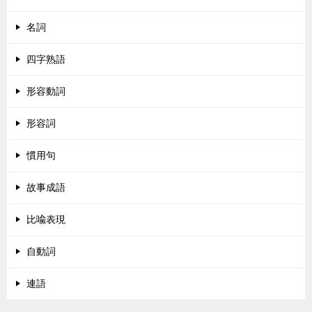
名詞
四字熟語
形容動詞
形容詞
慣用句
故事成語
比喩表現
自動詞
連語