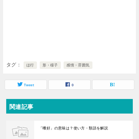
タグ
ほ行
形・様子
感情・雰囲気
Tweet
0
関連記事
「嗜好」の意味は？使い方・類語を解説