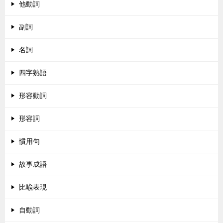
他動詞
副詞
名詞
四字熟語
形容動詞
形容詞
慣用句
故事成語
比喩表現
自動詞