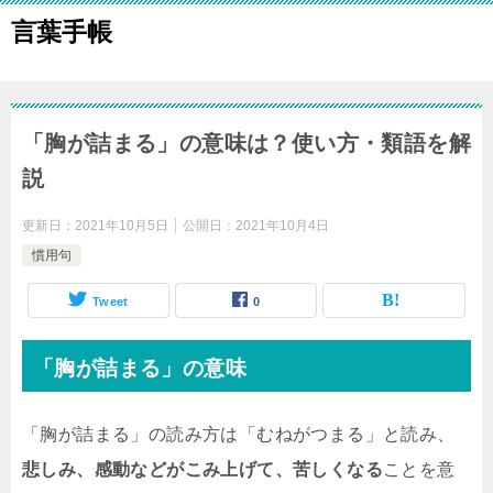
言葉手帳
「胸が詰まる」の意味は？使い方・類語を解
説
更新日：
2021年10月5日
公開日：
2021年10月4日
慣用句
Tweet
0
「胸が詰まる」の意味
「胸が詰まる」の読み方は「むねがつまる」と読み、
悲しみ、感動などがこみ上げて、苦しくなる
ことを意