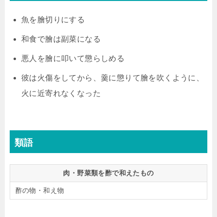
魚を膾切りにする
和食で膾は副菜になる
悪人を膾に叩いて懲らしめる
彼は火傷をしてから、羹に懲りて膾を吹くように、
火に近寄れなくなった
類語
肉・野菜類を酢で和えたもの
酢の物・和え物