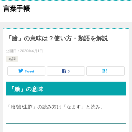
言葉手帳
「膾」の意味は？使い方・類語を解説
公開日：
2020年4月1日
名詞
Tweet
0
「膾」の意味
「膾/鱠/生酢」の読み方は「なます」と読み、