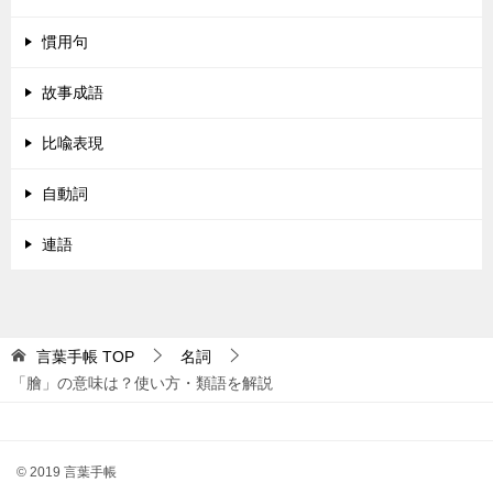
慣用句
故事成語
比喩表現
自動詞
連語
言葉手帳
TOP
名詞
「膾」の意味は？使い方・類語を解説
© 2019 言葉手帳