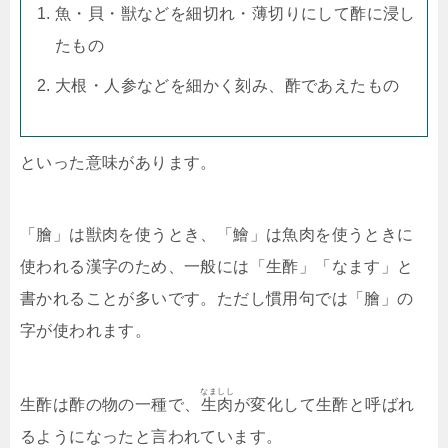
魚・貝・獣などを細切れ・薄切りにして酢に浸し
たもの
大根・人参などを細かく刻み、酢であえたもの
といった意味があります。
「膾」は獣肉を使うとき、「鱠」は魚肉を使うときに
使われる漢字のため、一般には「生酢」「なます」と
書かれることが多いです。ただし慣用句では「膾」の
字が使われます。
なましし
生酢は酢の物の一種で、
生肉
が変化して生酢と呼ばれ
るようになったと言われています。