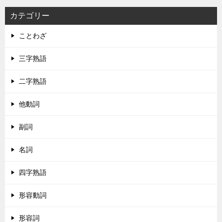
カテゴリー
ことわざ
三字熟語
二字熟語
他動詞
副詞
名詞
四字熟語
形容動詞
形容詞